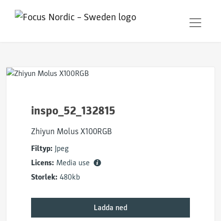
inspo_52_132815
Zhiyun Molus X100RGB
Filtyp:
Jpeg
Licens:
Media use
Storlek:
480kb
Ladda ned