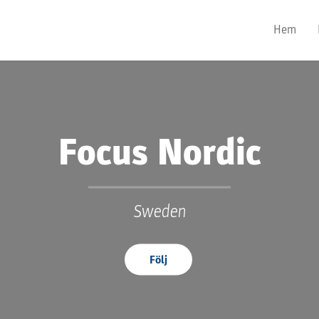
Hem
Focus Nordic
Sweden
Följ