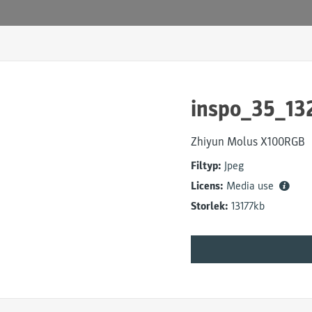
inspo_35_13
Zhiyun Molus X100RGB
Filtyp:
Jpeg
Licens:
Media use
Storlek:
13177kb