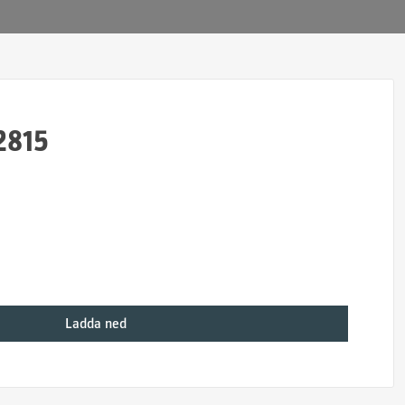
2815
Ladda ned