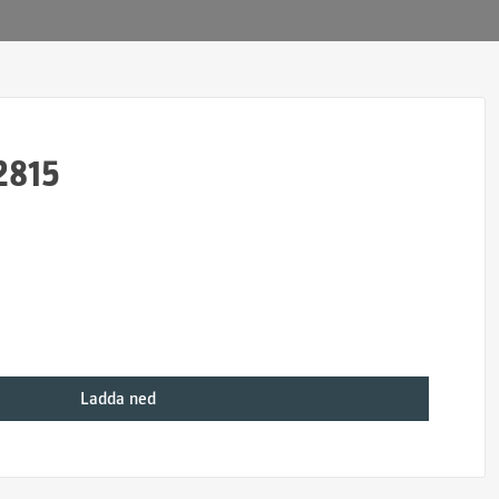
2815
Ladda ned