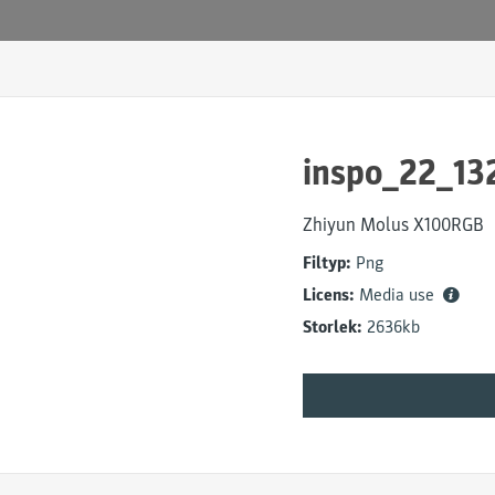
inspo_22_13
Zhiyun Molus X100RGB
Filtyp:
Png
Licens:
Media use
Storlek:
2636kb