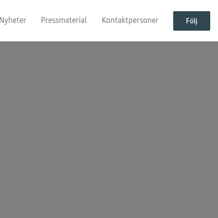
Nyheter
Pressmaterial
Kontaktpersoner
Följ