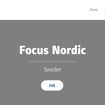
Hem
Focus Nordic
Sweden
Följ