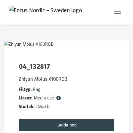
04_132817
Zhiyun Molus X100RGB
Filtyp:
Png
Licens:
Media use
Storlek:
1454kb
Ladda ned