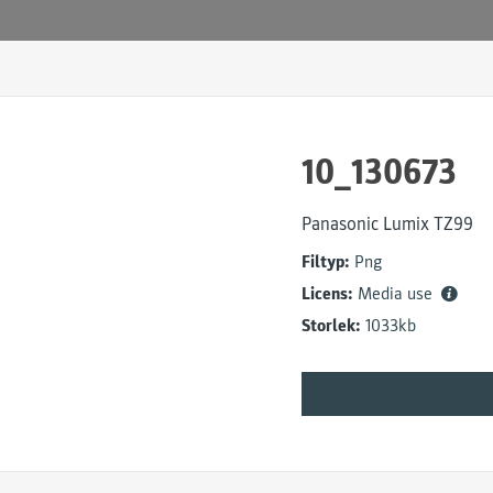
10_130673
Panasonic Lumix TZ99
Filtyp:
Png
Licens:
Media use
Storlek:
1033kb