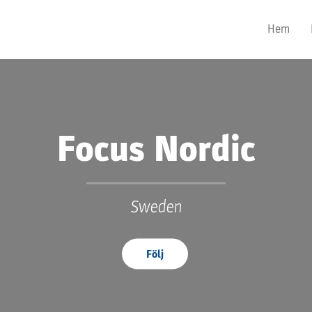
Hem
Focus Nordic
Sweden
Följ