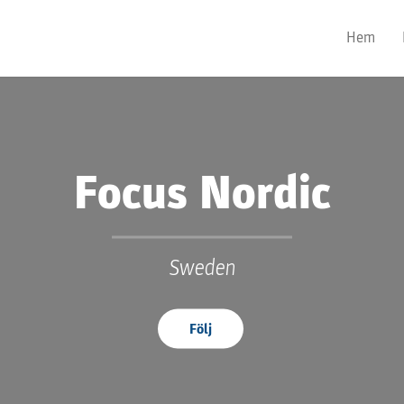
Hem
Focus Nordic
Sweden
Följ