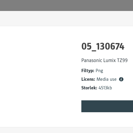
05_130674
Panasonic Lumix TZ99
Filtyp:
Png
Licens:
Media use
Storlek:
4513kb