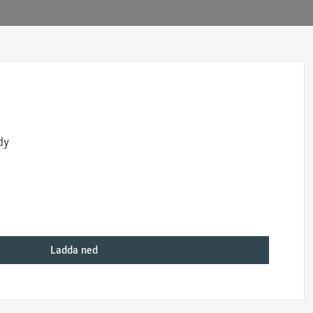
dy
Ladda ned