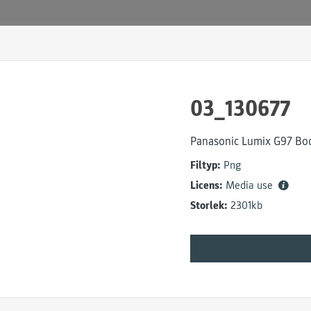
03_130677
Panasonic Lumix G97 Bo
Filtyp:
Png
Licens:
Media use
Storlek:
2301kb