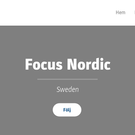
Hem
Focus Nordic
Sweden
Följ