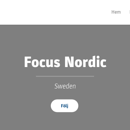
Hem
Focus Nordic
Sweden
Följ