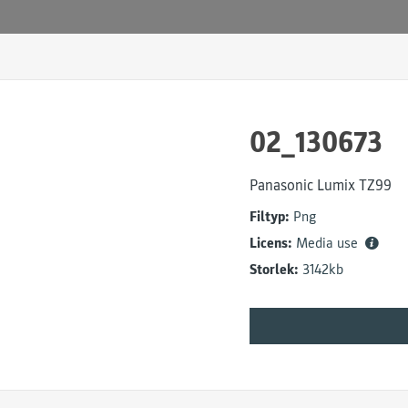
02_130673
Panasonic Lumix TZ99
Filtyp:
Png
Licens:
Media use
Storlek:
3142kb