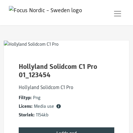
Hollyland Solidcom C1 Pro
01_123454
Hollyland Solidcom C1 Pro
Filtyp:
Png
Licens:
Media use
Storlek:
1154kb