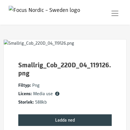
Smallrig_Cob_220D_04_119126.
png
Filtyp:
Png
Licens:
Media use
Storlek:
588kb
Ladda ned