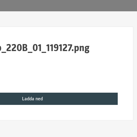
b_220B_01_119127.png
Ladda ned