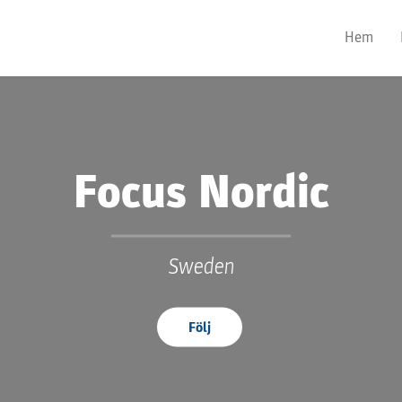
Hem
Focus Nordic
Sweden
Följ