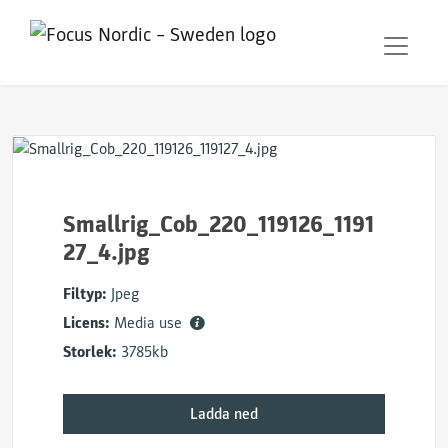
Smallrig_Cob_220_119126_1191
27_4.jpg
Filtyp:
Jpeg
Licens:
Media use
Storlek:
3785kb
Ladda ned