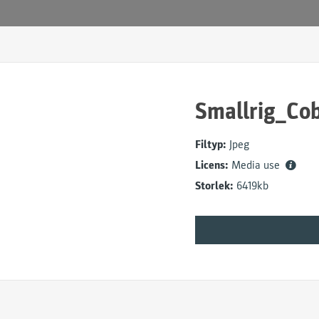
Smallrig_Co
Filtyp:
Jpeg
Licens:
Media use
Storlek:
6419kb