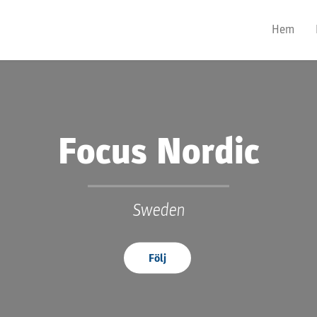
Hem
Focus Nordic
Sweden
Följ