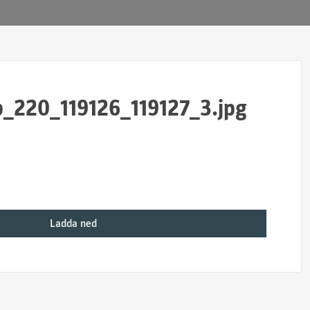
b_220_119126_119127_3.jpg
Ladda ned