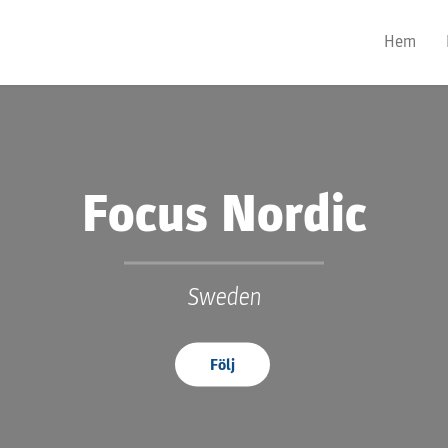
Hem
Focus Nordic
Sweden
Följ