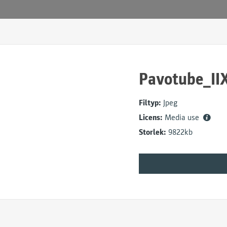
Pavotube_IIX
Filtyp:
Jpeg
Licens:
Media use
Storlek:
9822kb