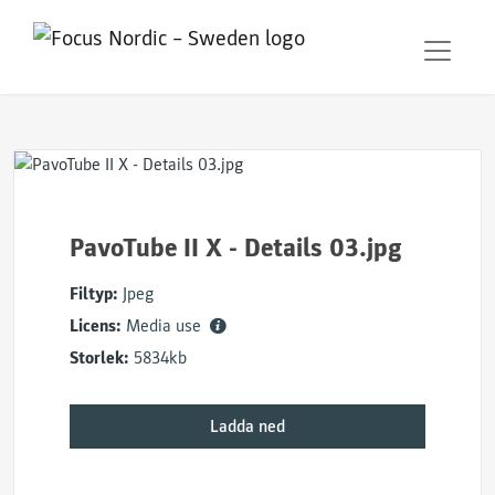
PavoTube II X - Details 03.jpg
Filtyp:
Jpeg
Licens:
Media use
Storlek:
5834kb
Ladda ned