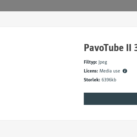
PavoTube II 
Filtyp:
Jpeg
Licens:
Media use
Storlek:
6396kb