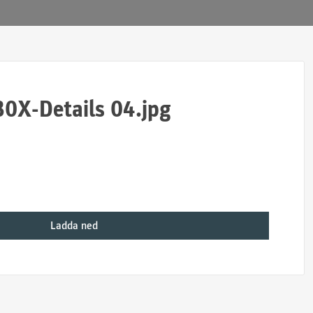
30X-Details 04.jpg
Ladda ned