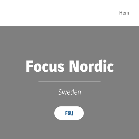
Hem
Focus Nordic
Sweden
Följ