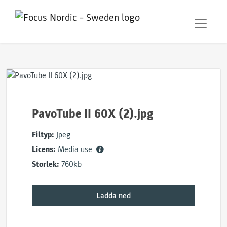
PavoTube II 60X (2).jpg
Filtyp:
Jpeg
Licens:
Media use
Storlek:
760kb
Ladda ned