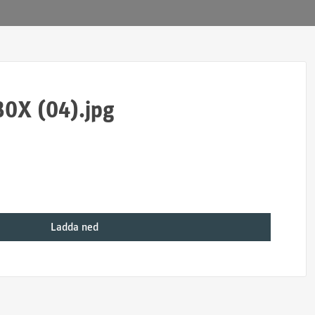
30X (04).jpg
Ladda ned