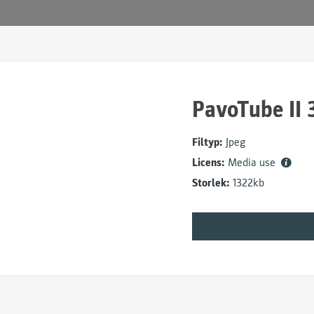
PavoTube II 
Filtyp:
Jpeg
Licens:
Media use
Storlek:
1322kb