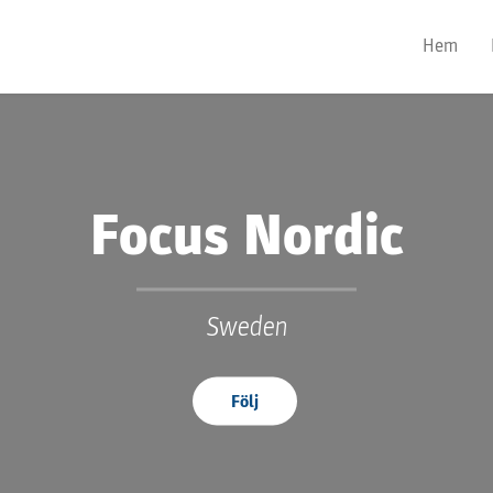
Hem
Focus Nordic
Sweden
Följ