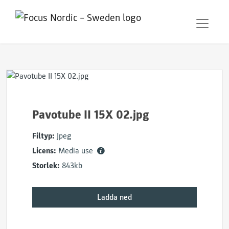
Pavotube II 15X 02.jpg
Filtyp:
Jpeg
Licens:
Media use
Storlek:
843kb
Ladda ned