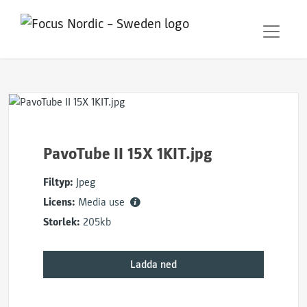
PavoTube II 15X 1KIT.jpg
Filtyp:
Jpeg
Licens:
Media use
Storlek:
205kb
Ladda ned