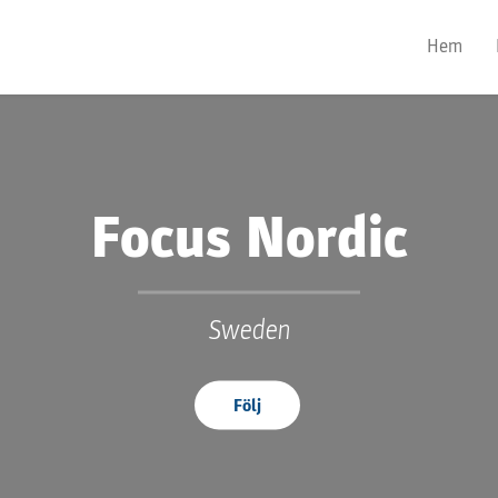
Hem
Focus Nordic
Sweden
Följ