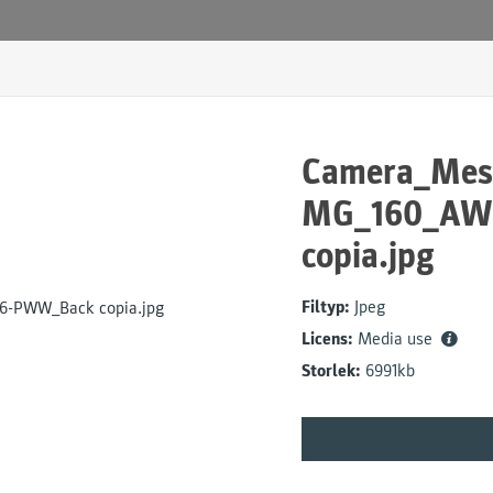
Camera_Mess
MG_160_AW
copia.jpg
Filtyp:
Jpeg
Licens:
Media use
Storlek:
6991kb