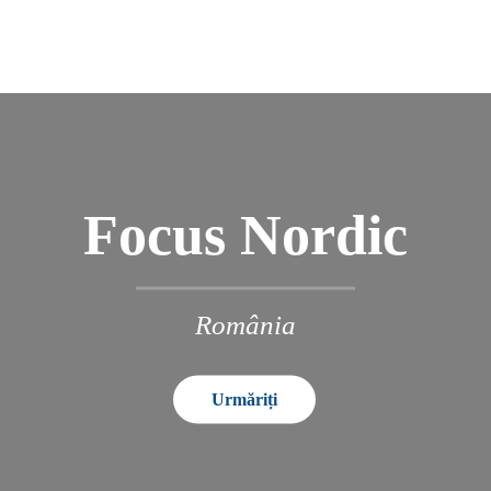
Focus Nordic
România
Urmăriți