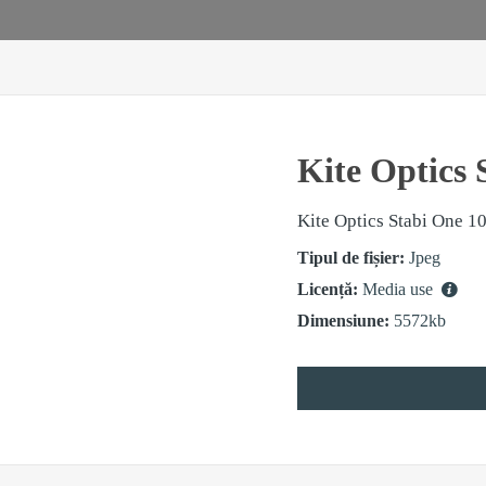
Kite Optics 
Kite Optics Stabi One 1
Tipul de fișier:
Jpeg
Licență:
Media use
Dimensiune:
5572kb