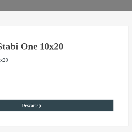
Stabi One 10x20
0x20
Descărcați