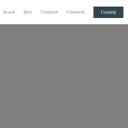
Acasă
Știri
Conținut
Contacte
Urmăriți