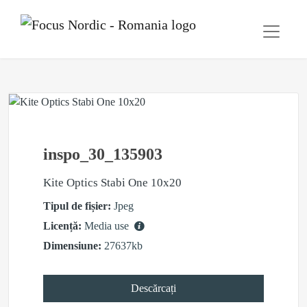
inspo_30_135903
Kite Optics Stabi One 10x20
Tipul de fișier:
Jpeg
Licență:
Media use
Dimensiune:
27637kb
Descărcați