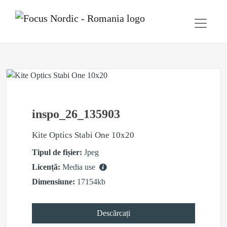
inspo_26_135903
Kite Optics Stabi One 10x20
Tipul de fișier:
Jpeg
Licență:
Media use
Dimensiune:
17154kb
Descărcați