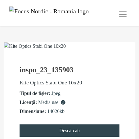
inspo_23_135903
Kite Optics Stabi One 10x20
Tipul de fișier:
Jpeg
Licență:
Media use
Dimensiune:
14026kb
Descărcați