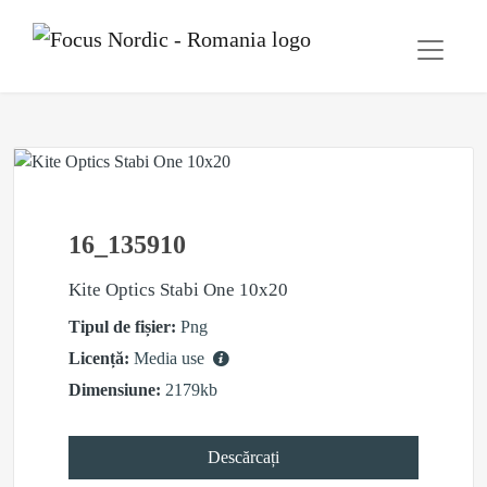
16_135910
Kite Optics Stabi One 10x20
Tipul de fișier:
Png
Licență:
Media use
Dimensiune:
2179kb
Descărcați