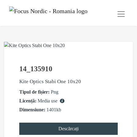
14_135910
Kite Optics Stabi One 10x20
Tipul de fișier:
Png
Licență:
Media use
Dimensiune:
1401kb
Descărcați