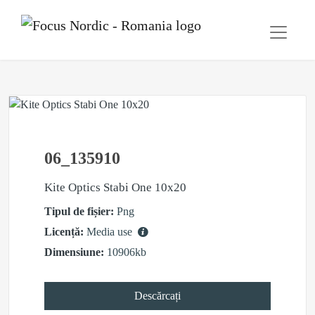
06_135910
Kite Optics Stabi One 10x20
Tipul de fișier:
Png
Licență:
Media use
Dimensiune:
10906kb
Descărcați