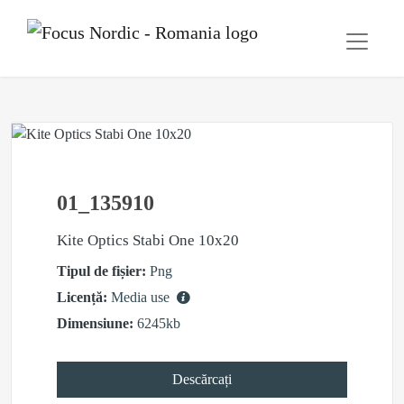
01_135910
Kite Optics Stabi One 10x20
Tipul de fișier:
Png
Licență:
Media use
Dimensiune:
6245kb
Descărcați