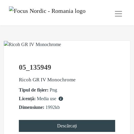
05_135949
Ricoh GR IV Monochrome
Tipul de fișier:
Png
Licență:
Media use
Dimensiune:
1992kb
Descărcați