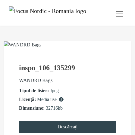
inspo_106_135299
WANDRD Bags
Tipul de fișier:
Jpeg
Licență:
Media use
Dimensiune:
32716kb
Descărcați