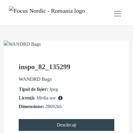
inspo_82_135299
WANDRD Bags
Tipul de fișier:
Jpeg
Licență:
Media use
Dimensiune:
28692kb
Descărcați