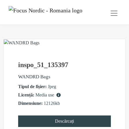
inspo_51_135397
WANDRD Bags
Tipul de fișier:
Jpeg
Licență:
Media use
Dimensiune:
12126kb
Descărcați