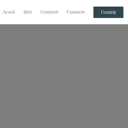
Acasă
Știri
Conținut
Contacte
Urmăriți