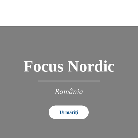
Focus Nordic
România
Urmăriți