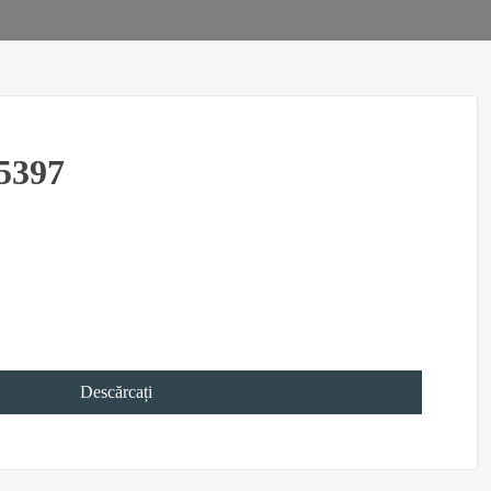
5397
Descărcați