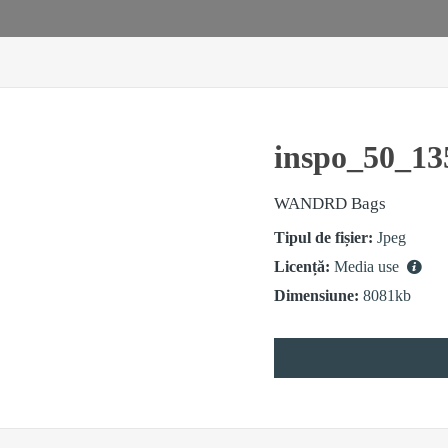
inspo_50_13
WANDRD Bags
Tipul de fișier:
Jpeg
Licență:
Media use
Dimensiune:
8081kb