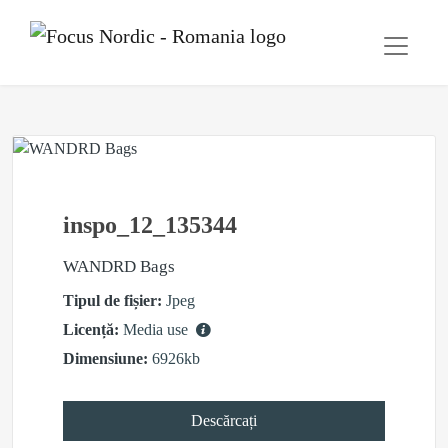
inspo_12_135344
WANDRD Bags
Tipul de fișier:
Jpeg
Licență:
Media use
Dimensiune:
6926kb
Descărcați