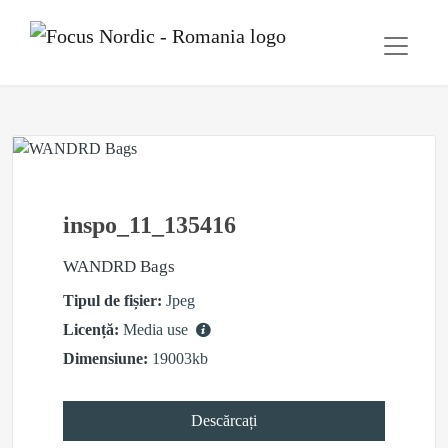
inspo_11_135416
WANDRD Bags
Tipul de fișier:
Jpeg
Licență:
Media use
Dimensiune:
19003kb
Descărcați