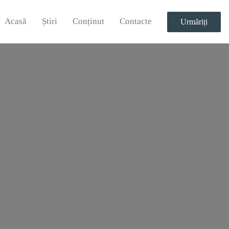
Acasă
Știri
Conținut
Contacte
Urmăriți