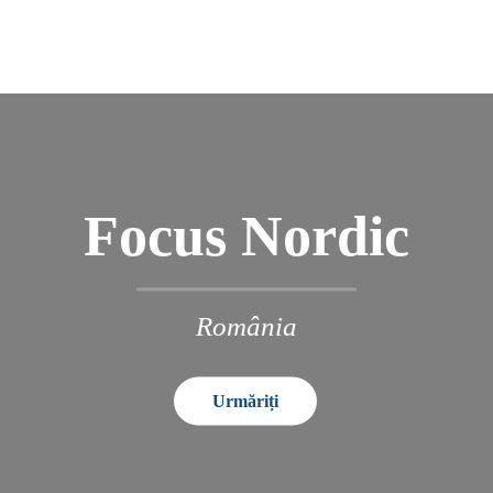
Focus Nordic
România
Urmăriți