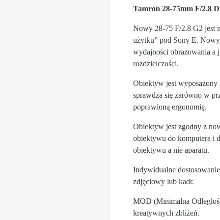
Tamron 28-75mm F/2.8 D
Nowy 28-75 F/2.8 G2 jest 
użytku” pod Sony E. Nowy 
wydajności obrazowania a 
rozdzielczości.
Obiektyw jest wyposażony w
sprawdza się zarówno w prz
poprawioną ergonomię.
Obiektyw jest zgodny z no
obiektywu do komputera i 
obiektywu a nie aparatu.
Indywidualne dostosowanie 
zdjęciowy lub kadr.
MOD (Minimalna Odległość 
kreatywnych zbliżeń.