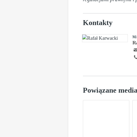
Kontakty
M
R
Powiązane medi