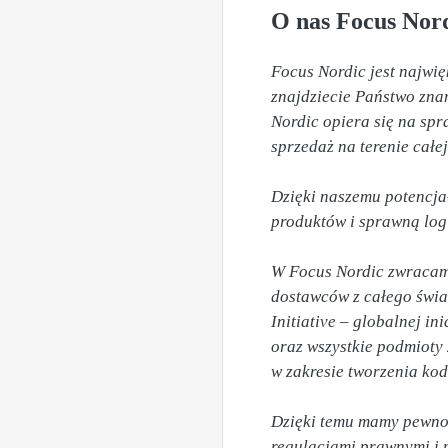
O nas Focus Nord
Focus Nordic jest najwię
znajdziecie Państwo znan
Nordic opiera się na sp
sprzedaż na terenie całej
Dzięki naszemu potencja
produktów i sprawną logi
W Focus Nordic zwracamy
dostawców z całego świa
Initiative – globalnej i
oraz wszystkie podmiot
w zakresie tworzenia kod
Dzięki temu mamy pewność
regulacjami prawnymi i 