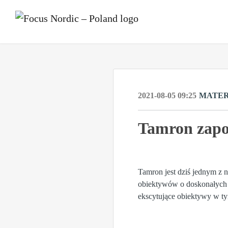
2021-08-05 09:25
MATER
Tamron zapo
Tamron jest dziś jednym z 
obiektywów o doskonałych 
ekscytujące obiektywy w t