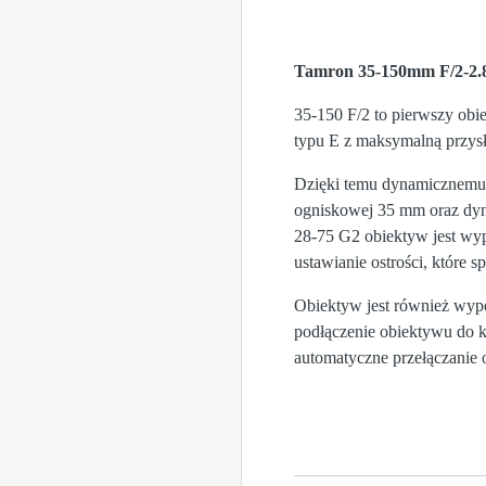
Tamron 35-150mm F/2-2.
35-150 F/2 to pierwszy o
typu E z maksymalną przys
Dzięki temu dynamicznemu 
ogniskowej 35 mm oraz dyn
28-75 G2 obiektyw jest wy
ustawianie ostrości, które 
Obiektyw jest również wyp
podłączenie obiektywu do ko
automatyczne przełączanie o