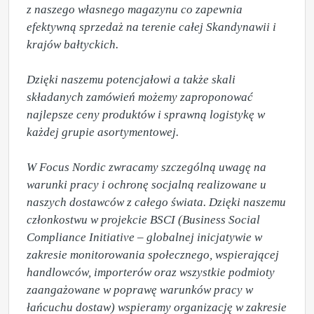
z naszego własnego magazynu co zapewnia 
efektywną sprzedaż na terenie całej Skandynawii i 
krajów bałtyckich.  

Dzięki naszemu potencjałowi a także skali 
składanych zamówień możemy zaproponować  
najlepsze ceny produktów i sprawną logistykę w 
każdej grupie asortymentowej.

W Focus Nordic zwracamy szczególną uwagę na 
warunki pracy i ochronę socjalną realizowane u 
naszych dostawców z całego świata. Dzięki naszemu 
członkostwu w projekcie BSCI (Business Social 
Compliance Initiative – globalnej inicjatywie w 
zakresie monitorowania społecznego, wspierającej 
handlowców, importerów oraz wszystkie podmioty 
zaangażowane w poprawę warunków pracy w 
łańcuchu dostaw) wspieramy organizację w zakresie 