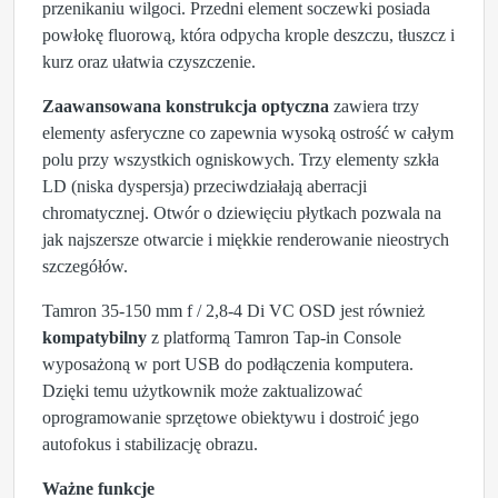
przenikaniu wilgoci. Przedni element soczewki posiada
powłokę fluorową, która odpycha krople deszczu, tłuszcz i
kurz oraz ułatwia czyszczenie.
Zaawansowana konstrukcja optyczna
zawiera trzy
elementy asferyczne co zapewnia wysoką ostrość w całym
polu przy wszystkich ogniskowych. Trzy elementy szkła
LD (niska dyspersja) przeciwdziałają aberracji
chromatycznej. Otwór o dziewięciu płytkach pozwala na
jak najszersze otwarcie i miękkie renderowanie nieostrych
szczegółów.
Tamron 35-150 mm f / 2,8-4 Di VC OSD jest również
kompatybilny
z platformą Tamron Tap-in Console
wyposażoną w port USB do podłączenia komputera.
Dzięki temu użytkownik może zaktualizować
oprogramowanie sprzętowe obiektywu i dostroić jego
autofokus i stabilizację obrazu.
Ważne funkcje