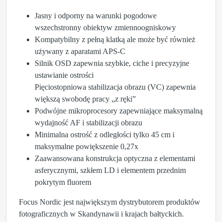
Jasny i odporny na warunki pogodowe
wszechstronny obiektyw zmiennoogniskowy
Kompatybilny z pełną klatką ale może być również
używany z aparatami APS-C
Silnik OSD zapewnia szybkie, ciche i precyzyjne
ustawianie ostrości
Pięciostopniowa stabilizacja obrazu (VC) zapewnia
większą swobodę pracy „z ręki”
Podwójne mikroprocesory zapewniające maksymalną
wydajność AF i stabilizacji obrazu
Minimalna ostrość z odległości tylko 45 cm i
maksymalne powiększenie 0,27x
Zaawansowana konstrukcja optyczna z elementami
asferycznymi, szkłem LD i elementem przednim
pokrytym fluorem
Focus Nordic jest największym dystrybutorem produktów
fotograficznych w Skandynawii i krajach bałtyckich.