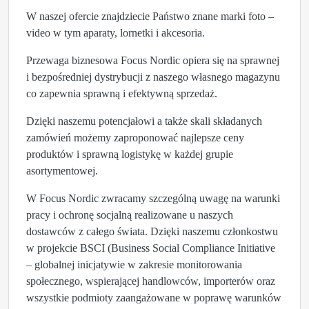
W naszej ofercie znajdziecie Państwo znane marki foto –
video w tym aparaty, lornetki i akcesoria.
Przewaga biznesowa Focus Nordic opiera się na sprawnej
i bezpośredniej dystrybucji z naszego własnego magazynu
co zapewnia sprawną i efektywną sprzedaż.
Dzięki naszemu potencjałowi a także skali składanych
zamówień możemy zaproponować najlepsze ceny
produktów i sprawną logistykę w każdej grupie
asortymentowej.
W Focus Nordic zwracamy szczególną uwagę na warunki
pracy i ochronę socjalną realizowane u naszych
dostawców z całego świata. Dzięki naszemu członkostwu
w projekcie BSCI (Business Social Compliance Initiative
– globalnej inicjatywie w zakresie monitorowania
społecznego, wspierającej handlowców, importerów oraz
wszystkie podmioty zaangażowane w poprawę warunków