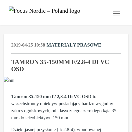
2019-04-25 10:58
MATERIAŁY PRASOWE
TAMRON 35-150MM F/2.8-4 DI VC
OSD
Tamron 35-150 mm f / 2,8-4 Di VC OSD
to
wszechstronny obiektyw posiadający bardzo wygodny
zakres ogniskowych, od klasycznego szerokiego kąta 35
mm do teleobiektywu 150 mm.
Dzięki jasnej przysłonie ( f/ 2.8-4), wbudowanej