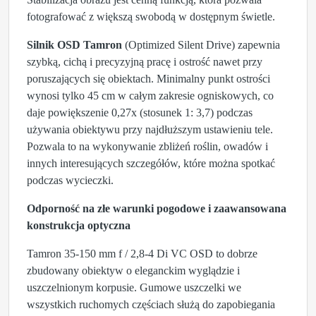
fotografować z większą swobodą w dostępnym świetle.
Silnik OSD Tamron
(Optimized Silent Drive) zapewnia
szybką, cichą i precyzyjną pracę i ostrość nawet przy
poruszających się obiektach. Minimalny punkt ostrości
wynosi tylko 45 cm w całym zakresie ogniskowych, co
daje powiększenie 0,27x (stosunek 1: 3,7) podczas
używania obiektywu przy najdłuższym ustawieniu tele.
Pozwala to na wykonywanie zbliżeń roślin, owadów i
innych interesujących szczegółów, które można spotkać
podczas wycieczki.
Odporność na złe warunki pogodowe i zaawansowana
konstrukcja optyczna
Tamron 35-150 mm f / 2,8-4 Di VC OSD to dobrze
zbudowany obiektyw o eleganckim wyglądzie i
uszczelnionym korpusie. Gumowe uszczelki we
wszystkich ruchomych częściach służą do zapobiegania