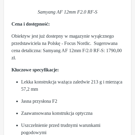
Samyang AF 12mm F2.0 RF-S
Cena i dostępność:
Obiektyw jest już dostepny w magazynie wyąłcznego
przedstawiciela na Polskę - Focus Nordic. Sugerowana
cena detaliczna: Samyang AF 12mm F/2.0 RF-S: 1790,00
zł.
Kluczowe specyfikacje:
Lekka konstrukcja ważąca zaledwie 213 g i mierząca
57,2 mm
Jasna przysłona F2
Zaawansowana konstrukcja optyczna
Uszczelnienie przed trudnymi warunkami
pogodowymi