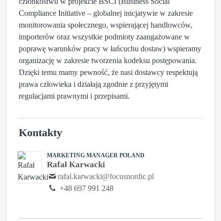
członkostwu w projekcie BSCI (Business Social
Compliance Initiative – globalnej inicjatywie w zakresie
monitorowania społecznego, wspierającej handlowców,
importerów oraz wszystkie podmioty zaangażowane w
poprawę warunków pracy w łańcuchu dostaw) wspieramy
organizację w zakresie tworzenia kodeksu postępowania.
Dzięki temu mamy pewność, że nasi dostawcy respektują
prawa człowieka i działają zgodnie z przyjętymi
regulacjami prawnymi i przepisami.
Kontakty
MARKETING MANAGER POLAND
Rafał Karwacki
rafal.karwacki@focusnordic.pl
+48 697 991 248