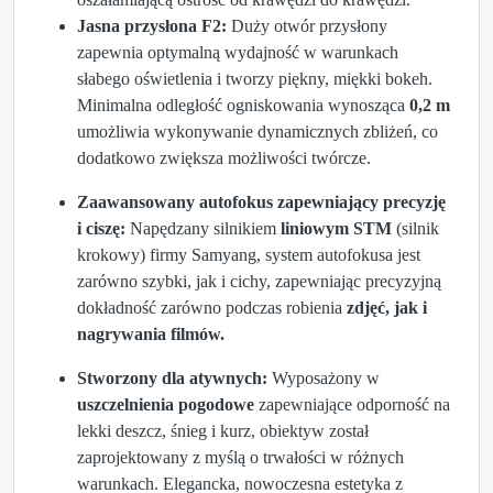
Jasna przysłona F2:
Duży otwór przysłony
zapewnia optymalną wydajność w warunkach
słabego oświetlenia i tworzy piękny, miękki bokeh.
Minimalna odległość ogniskowania wynosząca
0,2 m
umożliwia wykonywanie dynamicznych zbliżeń, co
dodatkowo zwiększa możliwości twórcze.
Zaawansowany autofokus zapewniający precyzję
i ciszę:
Napędzany silnikiem
liniowym STM
(silnik
krokowy) firmy Samyang, system autofokusa jest
zarówno szybki, jak i cichy, zapewniając precyzyjną
dokładność zarówno podczas robienia
zdjęć, jak i
nagrywania filmów.
Stworzony dla atywnych:
Wyposażony w
uszczelnienia pogodowe
zapewniające odporność na
lekki deszcz, śnieg i kurz, obiektyw został
zaprojektowany z myślą o trwałości w różnych
warunkach. Elegancka, nowoczesna estetyka z