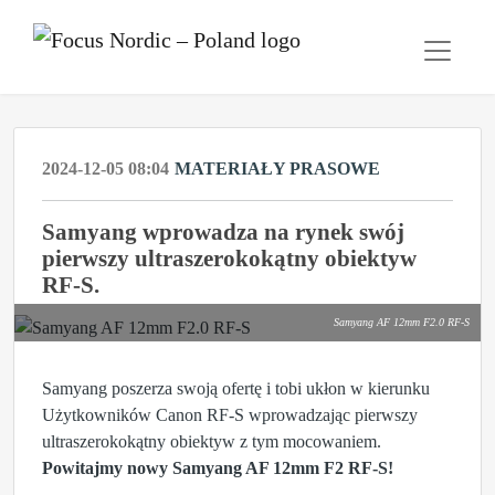
2024-12-05 08:04
MATERIAŁY PRASOWE
Samyang wprowadza na rynek swój
pierwszy ultraszerokokątny obiektyw
RF-S.
Samyang AF 12mm F2.0 RF-S
Samyang poszerza swoją ofertę i tobi ukłon w kierunku
Użytkowników Canon RF-S wprowadzając pierwszy
ultraszerokokątny obiektyw z tym mocowaniem.
Powitajmy nowy Samyang AF 12mm F2 RF-S!