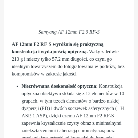
Samyang AF 12mm F2.0 RF-S
AF 12mm F2 RF-S wyróżnia się praktyczną
konstrukcją i wydajnością optyczną.
Waży zaledwie
213 g i mierzy tylko 57,2 mm długości, co czyni go
idealnym towarzyszem do fotografowania w podróży, bez
kompromisów w zakresie jakości.
Niezrównana doskonałość optyczna:
Konstrukcja
optyczna obiektywu składa się z 12 elementów w 10
grupach, w tym trzech elementów o bardzo niskiej
dyspersji (ED) i dwóch soczewek asferycznych (1 H-
ASP, 1 ASP), dzięki czemu AF 12mm F2 RF-S
zapewnia krystalicznie czysty obraz z minimalnymi
zniekształceniami i aberracją chromatyczną oraz
oszałamiającą ostrość od krawędzi do krawędzi.