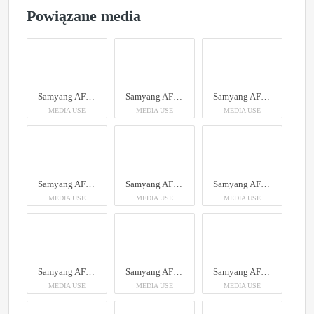
Powiązane media
Samyang AF 35mm F1.4 P Sony FE
Samyang AF 35mm F1.4 P Sony FE
Samyang AF 35mm F1.4 P Sony FE
MEDIA USE
MEDIA USE
MEDIA USE
Samyang AF 35mm F1.4 P Sony FE
Samyang AF 35mm F1.4 P Sony FE
Samyang AF 35mm F1.4 P Sony FE
MEDIA USE
MEDIA USE
MEDIA USE
Samyang AF 35mm F1.4 P Sony FE
Samyang AF 35mm F1.4 P Sony FE
Samyang AF 35mm F1.4 P Sony FE
MEDIA USE
MEDIA USE
MEDIA USE