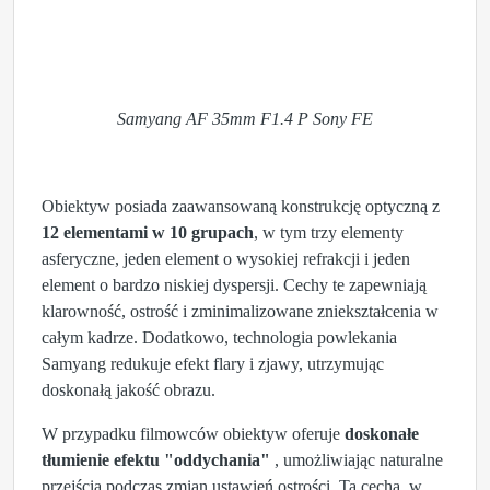
Samyang AF 35mm F1.4 P Sony FE
Obiektyw posiada zaawansowaną konstrukcję optyczną z
12 elementami w 10 grupach
, w tym trzy elementy
asferyczne, jeden element o wysokiej refrakcji i jeden
element o bardzo niskiej dyspersji. Cechy te zapewniają
klarowność, ostrość i zminimalizowane zniekształcenia w
całym kadrze. Dodatkowo, technologia powlekania
Samyang redukuje efekt flary i zjawy, utrzymując
doskonałą jakość obrazu.
W przypadku filmowców obiektyw oferuje
doskonałe
tłumienie efektu "oddychania"
, umożliwiając naturalne
przejścia podczas zmian ustawień ostrości. Ta cecha, w