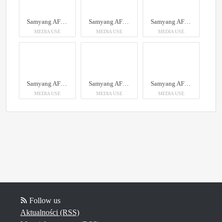
Samyang AF 35mm F1.4 P Sony FE
Samyang AF 35mm F1.4 P Sony FE
Samyang AF 35mm F1.4 P Sony FE
MEDIA USE
MEDIA USE
MEDIA USE
Samyang AF 35mm F1.4 P Sony FE
Samyang AF 35mm F1.4 P Sony FE
Samyang AF 35mm F1.4 P Sony FE
MEDIA USE
MEDIA USE
MEDIA USE
Follow us
Aktualności (RSS)