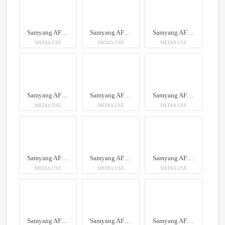
Samyang AF 35mm F1.4 P Sony FE
Samyang AF 35mm F1.4 P Sony FE
Samyang AF 35mm F1.4 P Sony FE
MEDIA USE
MEDIA USE
MEDIA USE
Samyang AF 35mm F1.4 P Sony FE
Samyang AF 35mm F1.4 P Sony FE
Samyang AF 35mm F1.4 P Sony FE
MEDIA USE
MEDIA USE
MEDIA USE
Samyang AF 35mm F1.4 P Sony FE
Samyang AF 35mm F1.4 P Sony FE
Samyang AF 35mm F1.4 P Sony FE
MEDIA USE
MEDIA USE
MEDIA USE
Samyang AF 35mm F1.4 P Sony FE
Samyang AF 35mm F1.4 P Sony FE
Samyang AF 35mm F1.4 P Sony FE