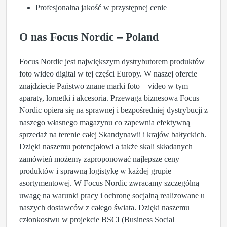
Profesjonalna jakość w przystępnej cenie
O nas Focus Nordic – Poland
Focus Nordic jest największym dystrybutorem produktów
foto wideo digital w tej części Europy. W naszej ofercie
znajdziecie Państwo znane marki foto – video w tym
aparaty, lornetki i akcesoria. Przewaga biznesowa Focus
Nordic opiera się na sprawnej i bezpośredniej dystrybucji z
naszego własnego magazynu co zapewnia efektywną
sprzedaż na terenie całej Skandynawii i krajów bałtyckich.
Dzięki naszemu potencjałowi a także skali składanych
zamówień możemy zaproponować najlepsze ceny
produktów i sprawną logistykę w każdej grupie
asortymentowej. W Focus Nordic zwracamy szczególną
uwagę na warunki pracy i ochronę socjalną realizowane u
naszych dostawców z całego świata. Dzięki naszemu
członkostwu w projekcie BSCI (Business Social