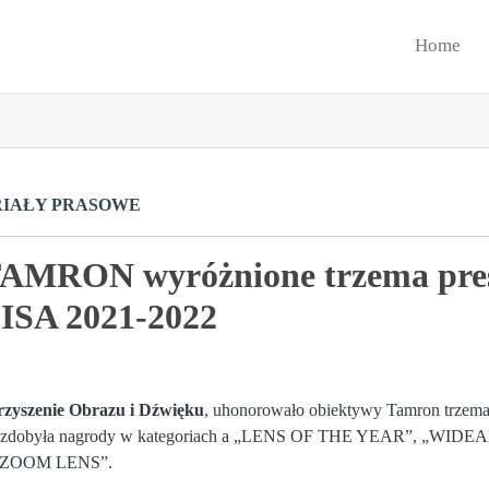
Home
IAŁY PRASOWE
TAMRON wyróżnione trzema pre
ISA 2021-2022
rzyszenie Obrazu i Dźwięku
, uhonorowało obiektywy Tamron trzem
arka zdobyła nagrody w kategoriach a „LENS OF THE YEAR”, „
 ZOOM LENS”.