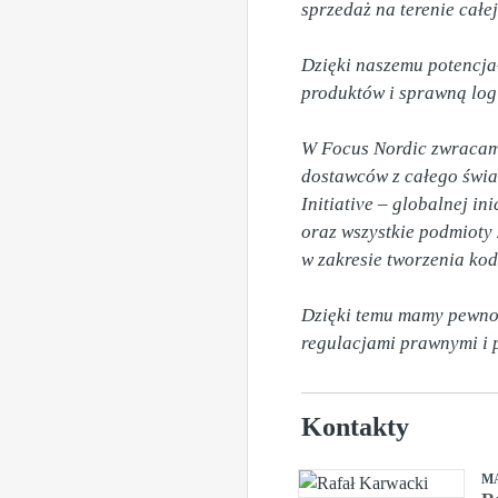
sprzedaż na terenie całej
Dzięki naszemu potencja
produktów i sprawną logi
W Focus Nordic zwracamy
dostawców z całego świa
Initiative – globalnej i
oraz wszystkie podmiot
w zakresie tworzenia kod
Dzięki temu mamy pewność
regulacjami prawnymi i 
Kontakty
M