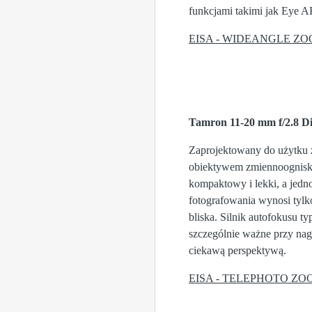
funkcjami takimi jak Eye AF
EISA - WIDEANGLE ZOO
Tamron 11-20 mm f/2.8 D
Zaprojektowany do użytku 
obiektywem zmiennoognisko
kompaktowy i lekki, a jedn
fotografowania wynosi tylko
bliska. Silnik autofokusu t
szczególnie ważne przy nag
ciekawą perspektywą.
EISA - TELEPHOTO ZOO