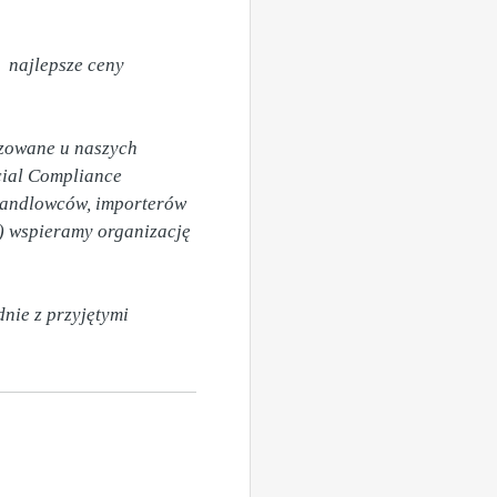
najlepsze ceny 
zowane u naszych 
ial Compliance 
 handlowców, importerów 
 wspieramy organizację 
ie z przyjętymi 