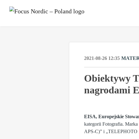
2021-08-26 12:35
MATER
Obiektywy 
nagrodami E
EISA, Europejskie Stowa
kategorii Fotografia. M
APS-C)” i „TELEPHOTO