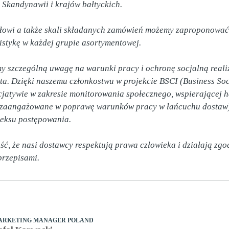
 Skandynawii i krajów bałtyckich.  

łowi a także skali składanych zamówień możemy zaproponować  
stykę w każdej grupie asortymentowej.

 szczególną uwagę na warunki pracy i ochronę socjalną reali
ta. Dzięki naszemu członkostwu w projekcie BSCI (Business Soc
nicjatywie w zakresie monitorowania społecznego, wspierającej
y zaangażowane w poprawę warunków pracy w łańcuchu dostaw)
eksu postępowania.  

, że nasi dostawcy respektują prawa człowieka i działają zgodn
przepisami.
ARKETING MANAGER POLAND