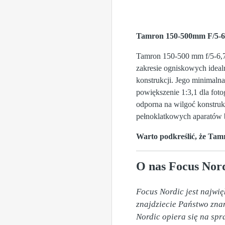
Tamron 150-500mm F/5-6
Tamron 150-500 mm f/5-6,
zakresie ogniskowych ideal
konstrukcji. Jego minimal
powiększenie 1:3,1 dla foto
odporna na wilgoć konstruk
pełnoklatkowych aparatów be
Warto podkreślić, że Tam
O nas Focus Nord
Focus Nordic jest najwię
znajdziecie Państwo znan
Nordic opiera się na sp