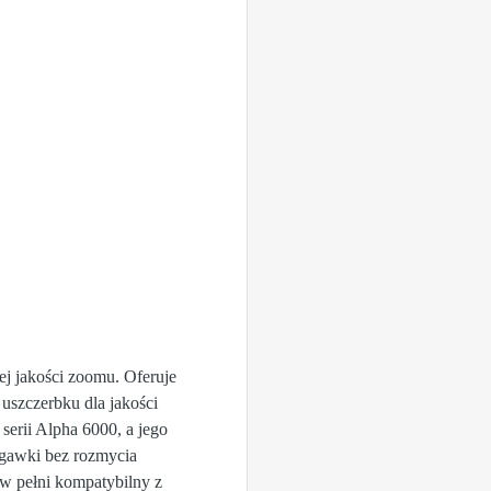
ej jakości zoomu. Oferuje
uszczerbku dla jakości
serii Alpha 6000, a jego
igawki bez rozmycia
 w pełni kompatybilny z