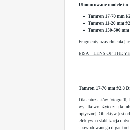
Uhonorowane modele to:
Tamron 17-70 mm f/
Tamron
11-20 mm f/
Tamron 150-500 mm 
Fragmenty uzasadnienia jur
EISA – LENS OF THE YE
Tamron 17-70 mm f/2.8 D
Dla entuzjastów fotografii
wyjątkowo użyteczną kombin
optycznej. Obiektyw jest od
efektywna stabilizacja opt
spowodowanego drganiami ap