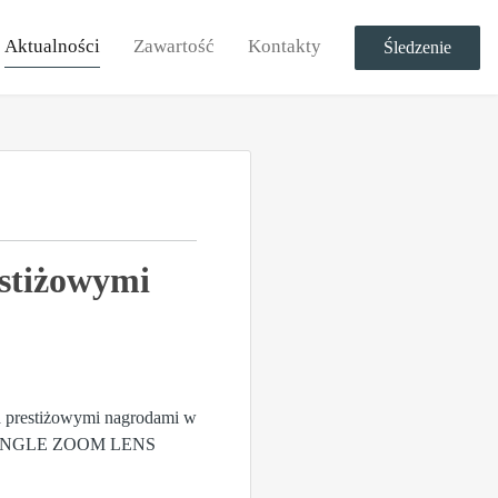
Aktualności
Zawartość
Kontakty
Śledzenie
stiżowymi
a prestiżowymi nagrodami w
WIDEANGLE ZOOM LENS