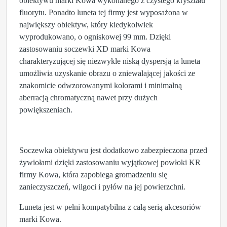
obiektywu marki Kowa wykonanego z czystego kryształu
fluorytu. Ponadto luneta tej firmy jest wyposażona w
największy obiektyw, który kiedykolwiek
wyprodukowano, o ogniskowej 99 mm. Dzięki
zastosowaniu soczewki XD marki Kowa
charakteryzującej się niezwykle niską dyspersją ta luneta
umożliwia uzyskanie obrazu o zniewalającej jakości ze
znakomicie odwzorowanymi kolorami i minimalną
aberracją chromatyczną nawet przy dużych
powiększeniach.
Soczewka obiektywu jest dodatkowo zabezpieczona przed
żywiołami dzięki zastosowaniu wyjątkowej powłoki KR
firmy Kowa, która zapobiega gromadzeniu się
zanieczyszczeń, wilgoci i pyłów na jej powierzchni.
Luneta jest w pełni kompatybilna z całą serią akcesoriów
marki Kowa.