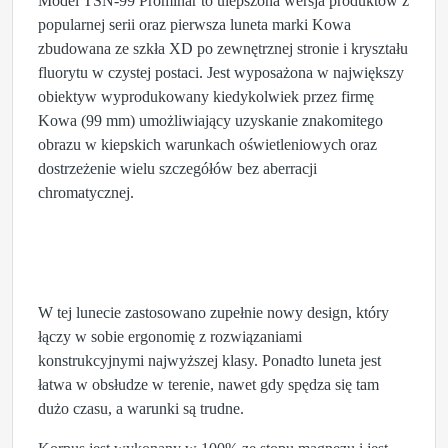
Model TSN-99 Prominar to ulepszona wersja produktów z
popularnej serii oraz pierwsza luneta marki Kowa
zbudowana ze szkła XD po zewnętrznej stronie i kryształu
fluorytu w czystej postaci. Jest wyposażona w największy
obiektyw wyprodukowany kiedykolwiek przez firmę
Kowa (99 mm) umożliwiający uzyskanie znakomitego
obrazu w kiepskich warunkach oświetleniowych oraz
dostrzeżenie wielu szczegółów bez aberracji
chromatycznej.
W tej lunecie zastosowano zupełnie nowy design, który
łączy w sobie ergonomię z rozwiązaniami
konstrukcyjnymi najwyższej klasy. Ponadto luneta jest
łatwa w obsłudze w terenie, nawet gdy spędza się tam
dużo czasu, a warunki są trudne.