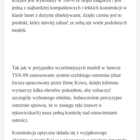
Korpus jest wykonany w 100% ze stopu magnezu i jest
jedną z najbardziej kompaktowych i lekkich konstrukcji w
klasie lunet z dużymi obiektywami, dzięki czemu jest to
produkt, który łatwiej zabrać ze sobą niż wiele podobnych
modeli.
Tak jak w przypadku wcześniejszych modeli w lunecie
TSN-99 zastosowano system szybkiego ostrzenia (dual
focus) opracowany przez firmę Kowa, dzięki któremu
wystarczy kilka obrotów pokrętłem, aby zobaczyć
szczegóły wybranego obiektu. Jednocześnie precyzyjne
ostrzenie sprawia, że w zasięgu ręki (nawet w
rękawiczkach) masz pełną kontrolę nad ustawieniami
ostrości.
Konstrukcja optyczna składa się z wyjątkowego