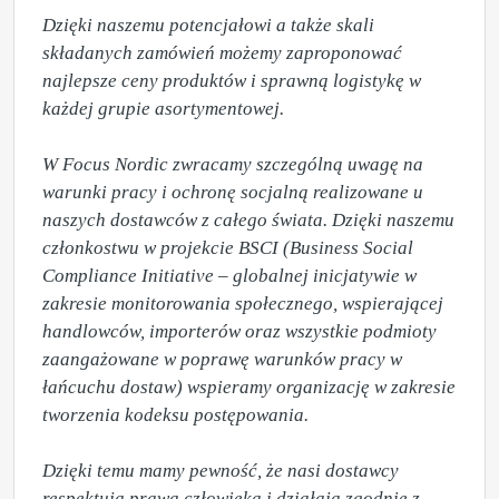
Dzięki naszemu potencjałowi a także skali 
składanych zamówień możemy zaproponować  
najlepsze ceny produktów i sprawną logistykę w 
każdej grupie asortymentowej.

W Focus Nordic zwracamy szczególną uwagę na 
warunki pracy i ochronę socjalną realizowane u 
naszych dostawców z całego świata. Dzięki naszemu 
członkostwu w projekcie BSCI (Business Social 
Compliance Initiative – globalnej inicjatywie w 
zakresie monitorowania społecznego, wspierającej 
handlowców, importerów oraz wszystkie podmioty 
zaangażowane w poprawę warunków pracy w 
łańcuchu dostaw) wspieramy organizację w zakresie 
tworzenia kodeksu postępowania.  

Dzięki temu mamy pewność, że nasi dostawcy 
respektują prawa człowieka i działają zgodnie z 