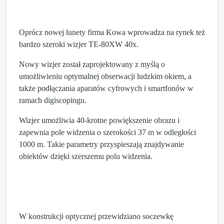
Oprócz nowej lunety firma Kowa wprowadza na rynek też
bardzo szeroki wizjer TE-80XW 40x.
Nowy wizjer został zaprojektowany z myślą o
umożliwieniu optymalnej obserwacji ludzkim okiem, a
także podłączania aparatów cyfrowych i smartfonów w
ramach digiscopingu.
Wizjer umożliwia 40-krotne powiększenie obrazu i
zapewnia pole widzenia o szerokości 37 m w odległości
1000 m. Takie parametry przyspieszają znajdywanie
obiektów dzięki szerszemu polu widzenia.
W konstrukcji optycznej przewidziano soczewkę