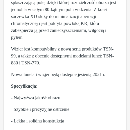
spłaszczającą pole, dzięki której rozdzielczość obrazu jest
jednolita w całym 80-kątnym polu widzenia. Z kolei
soczewka XD służy do minimalizacji aberracji
chromatycznej i jest pokryta powłoką KR, która
zabezpiecza ją przed zanieczyszczeniami, wilgocią i
pyłem.
Wizjer jest kompatybilny z nową serią produktów TSN-
99, a także z obecnie dostępnymi modelami lunet: TSN-
880 i TSN-770.
Nowa luneta i wizjer będą dostępne jesienią 2021 r.
Specyfikacja:
- Najwyższa jakość obrazu
- Szybkie i precyzyjne ostrzenie
- Lekka i solidna konstrukcja