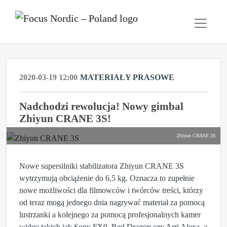
2020-03-19 12:00
MATERIAŁY PRASOWE
Nadchodzi rewolucja! Nowy gimbal
Zhiyun CRANE 3S!
Zhiyun CRANE 3S
Nowe supersilniki stabilizatora Zhiyun CRANE 3S
wytrzymują obciążenie do 6,5 kg. Oznacza to zupełnie
nowe możliwości dla filmowców i twórców treści, którzy
od teraz mogą jednego dnia nagrywać materiał za pomocą
lustrzanki a kolejnego za pomocą profesjonalnych kamer
wideo takich jak Sony FX9, Red Dragon czy Arri Alexa, a