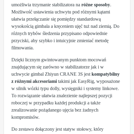
umożliwia trzymanie stabilizatora na
różne sposoby
.
Możliwość ustawienia uchwytu pod różnymi kątami
ułatwia przełączanie się pomiędzy standardową
wysokością gimbala a kręceniem ujęć tuż nad ziemią. Do
różnych trybów śledzenia przypisano odpowiednie
przyciski, aby szybko i intuicyjnie zmieniać metodę
filmowania.
Dzięki licznym gwintowanym punktom mocowań
znajdującym się zarówno w stabilizatorze jak i w
uchwycie gimbal Zhiyun CRANE 3S jest
kompatybilny
z różnymi akcesoriami
takimi jak EasyRig, wyposażone
w silnik wózki typu dolly, wysięgniki i systemy linkowe.
To rozwiązanie ułatwia znalezienie najlepszej pozycji
roboczej w przypadku każdej produkcji a także
zrealizowanie pożądanego ujęcia bez żadnych
kompromisów.
Do zestawu dołączony jest statyw stołowy, który