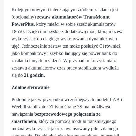
Kolejnym nowym i interesującym źródłem zasilania jest
(opcjonalny)
zestaw akumulatorów TransMount
PowerPlus
, który mieści w sobie sześć akumulatorów
18650. Dzięki nim zyskasz dodatkową moc, którą możesz
wykorzystać do ciągłego wykonywania dynamicznych
ujęć. Jednocześnie zestaw ten może posłużyć Ci również
jako kompaktowy i szybko ładujący się power bank do
zasilania innych urządzeń. W przypadku korzystania z
zestawu akumulatorów czas pracy stabilizatora wydłuża
się do
21 godzin.
Zdalne sterowanie
Podobnie jak w przypadku wcześniejszych modeli LAB i
Weebill stabilizator Zhiyun Crane 3S ma możliwość
nawiązania
bezprzewodowego połączenia ze
smartfonem
, który za pomocą modułu transmisyjnego
można wykorzystać jako zaawansowany pilot zdalnego
sterowania. Dzięki obsłudze bezprzewodowej transmisji