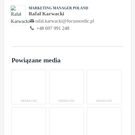
MARKETING MANAGER POLAND
Rafał Karwacki
rafal.karwacki@focusnordic.pl
+48 697 991 248
Powiązane media
MEDIA USE
MEDIA USE
MEDIA USE