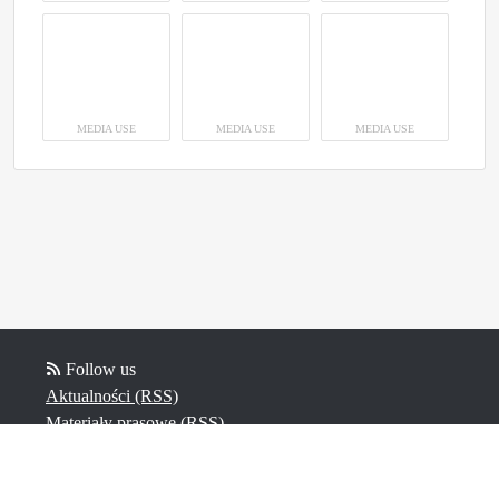
MEDIA USE
MEDIA USE
MEDIA USE
Follow us
Aktualności (RSS)
Materiały prasowe (RSS)
Posty na blogu (RSS)