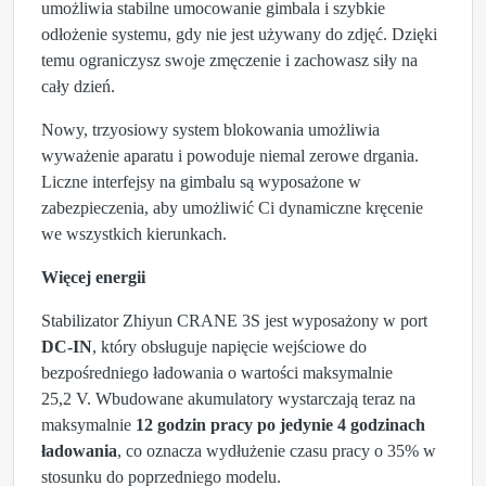
umożliwia stabilne umocowanie gimbala i szybkie
odłożenie systemu, gdy nie jest używany do zdjęć. Dzięki
temu ograniczysz swoje zmęczenie i zachowasz siły na
cały dzień.
Nowy, trzyosiowy system blokowania umożliwia
wyważenie aparatu i powoduje niemal zerowe drgania.
Liczne interfejsy na gimbalu są wyposażone w
zabezpieczenia, aby umożliwić Ci dynamiczne kręcenie
we wszystkich kierunkach.
Więcej energii
Stabilizator Zhiyun CRANE 3S jest wyposażony w port
DC-IN
, który obsługuje napięcie wejściowe do
bezpośredniego ładowania o wartości maksymalnie
25,2 V. Wbudowane akumulatory wystarczają teraz na
maksymalnie
12 godzin pracy po jedynie 4 godzinach
ładowania
, co oznacza wydłużenie czasu pracy o 35% w
stosunku do poprzedniego modelu.