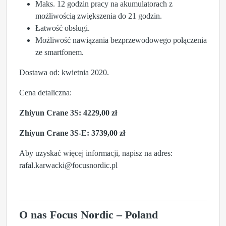
Maks. 12 godzin pracy na akumulatorach z
możłiwością zwiększenia do 21 godzin.
Łatwość obsługi.
Możliwość nawiązania bezprzewodowego połączenia
ze smartfonem.
Dostawa od: kwietnia 2020.
Cena detaliczna:
Zhiyun Crane 3S: 4229,00 zł
Zhiyun Crane 3S-E: 3739,00 zł
Aby uzyskać więcej informacji, napisz na adres:
rafal.karwacki@focusnordic.pl
O nas Focus Nordic – Poland