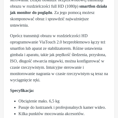
obrazu w rozdzielczości full HD (1080p)
smartfon działa
jak monitor do poglądu
. Za jego pomocą możesz
skomponować obraz i sprawdzić najważniejsze
ustawienia.
Oprócz transmisji obrazu w rozdzielczości HD
oprogramowanie ViaTouch 2.0 bezproblemowo łączy też
smartfon lub aparat ze stabilizatorem. Różne ustawienia
gimbala i aparatu, takie jak prędkość śledzenia, przysłona,
ISO, długość otwarcia migawki, można konfigurować w
czasie rzeczywistym. Intuicyjne sterowanie i
monitorowanie nagrania w czasie rzeczywistym są teraz na
wyciągnięcie ręki.
Specyfikacja:
Obciążenie maks. 6,5 kg
Pasuje do lustrzanek i profesjonalnych kamer wideo.
Kilka punktów mocowania akcesoriów.