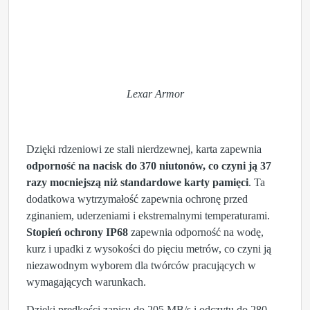
Lexar Armor
Dzięki rdzeniowi ze stali nierdzewnej, karta zapewnia
odporność na nacisk do 370 niutonów, co czyni ją 37
razy mocniejszą niż standardowe karty pamięci
. Ta
dodatkowa wytrzymałość zapewnia ochronę przed
zginaniem, uderzeniami i ekstremalnymi temperaturami.
Stopień ochrony IP68
zapewnia odporność na wodę,
kurz i upadki z wysokości do pięciu metrów, co czyni ją
niezawodnym wyborem dla twórców pracujących w
wymagających warunkach.
Dzięki prędkości zapisu do 205 MB/s i odczytu do 280