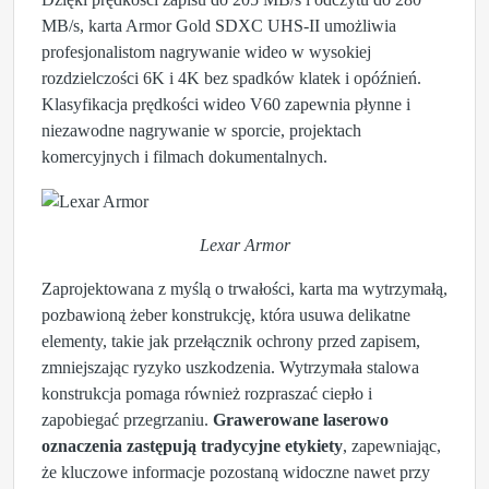
MB/s, karta Armor Gold SDXC UHS-II umożliwia
profesjonalistom nagrywanie wideo w wysokiej
rozdzielczości 6K i 4K bez spadków klatek i opóźnień.
Klasyfikacja prędkości wideo V60 zapewnia płynne i
niezawodne nagrywanie w sporcie, projektach
komercyjnych i filmach dokumentalnych.
Lexar Armor
Zaprojektowana z myślą o trwałości, karta ma wytrzymałą,
pozbawioną żeber konstrukcję, która usuwa delikatne
elementy, takie jak przełącznik ochrony przed zapisem,
zmniejszając ryzyko uszkodzenia. Wytrzymała stalowa
konstrukcja pomaga również rozpraszać ciepło i
zapobiegać przegrzaniu.
Grawerowane laserowo
oznaczenia zastępują tradycyjne etykiety
, zapewniając,
że kluczowe informacje pozostaną widoczne nawet przy