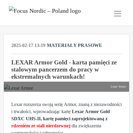
2025-02-17 13:19
MATERIAŁY PRASOWE
LEXAR Armor Gold - karta pamięci ze
stalowym pancerzem do pracy w
ekstremalnych warunkach!
Lexar Armor
Lexar rozszerza swoją serię Armor, znaną z niezawodności
i trwałości, wprowadzając kartę
Lexar Armor Gold
SDXC UHS-II, kartę pamięci zaprojektowaną z
rdzeniem ze stali nierdzewnej
dla zwiększenia
wytrzymałości i odporności.