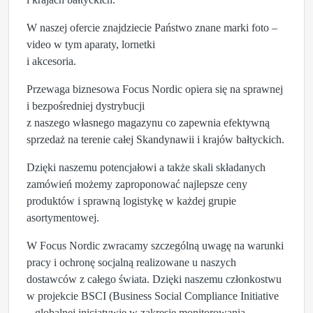
W naszej ofercie znajdziecie Państwo znane marki foto –
video w tym aparaty, lornetki
i akcesoria.
Przewaga biznesowa Focus Nordic opiera się na sprawnej
i bezpośredniej dystrybucji
z naszego własnego magazynu co zapewnia efektywną
sprzedaż na terenie całej Skandynawii i krajów bałtyckich.
Dzięki naszemu potencjałowi a także skali składanych
zamówień możemy zaproponować najlepsze ceny
produktów i sprawną logistykę w każdej grupie
asortymentowej.
W Focus Nordic zwracamy szczególną uwagę na warunki
pracy i ochronę socjalną realizowane u naszych
dostawców z całego świata. Dzięki naszemu członkostwu
w projekcie BSCI (Business Social Compliance Initiative
– globalnej inicjatywie w zakresie monitorowania