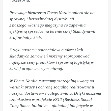
i akcesoria.

Przewaga biznesowa Focus Nordic opiera się na 
sprawnej i bezpośredniej dystrybucji 

z naszego własnego magazynu co zapewnia 
efektywną sprzedaż na terenie całej Skandynawii i 
krajów bałtyckich.  

Dzięki naszemu potencjałowi a także skali 
składanych zamówień możemy zaproponować  
najlepsze ceny produktów i sprawną logistykę w 
każdej grupie asortymentowej.

W Focus Nordic zwracamy szczególną uwagę na 
warunki pracy i ochronę socjalną realizowane u 
naszych dostawców z całego świata. Dzięki naszemu 
członkostwu w projekcie BSCI (Business Social 
Compliance Initiative – globalnej inicjatywie w 