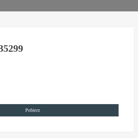
35299
Pobierz