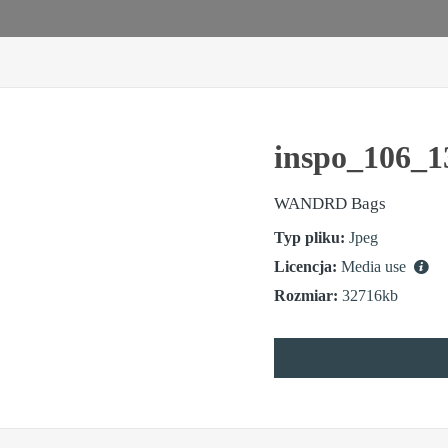
inspo_106_1
WANDRD Bags
Typ pliku:
Jpeg
Licencja:
Media use
Rozmiar:
32716kb