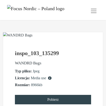
inspo_103_135299
WANDRD Bags
Typ pliku:
Jpeg
Licencja:
Media use
Rozmiar:
8966kb
Pobierz