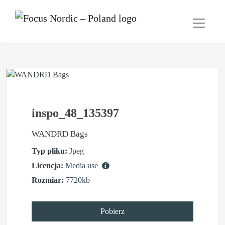
inspo_48_135397
WANDRD Bags
Typ pliku:
Jpeg
Licencja:
Media use
Rozmiar:
7720kb
Pobierz