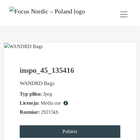
inspo_45_135416
WANDRD Bags
Typ pliku:
Jpeg
Licencja:
Media use
Rozmiar:
29215kb
Pobierz